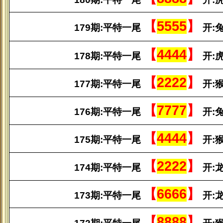
【
5555
】
179期:平特一尾
开:兔
【
4444
】
178期:平特一尾
开:虎
【
2222
】
177期:平特一尾
开:猴
【
7777
】
176期:平特一尾
开:兔
【
4444
】
175期:平特一尾
开:猴
【
2222
】
174期:平特一尾
开:龙
【
6666
】
173期:平特一尾
开:龙
【
8888
】