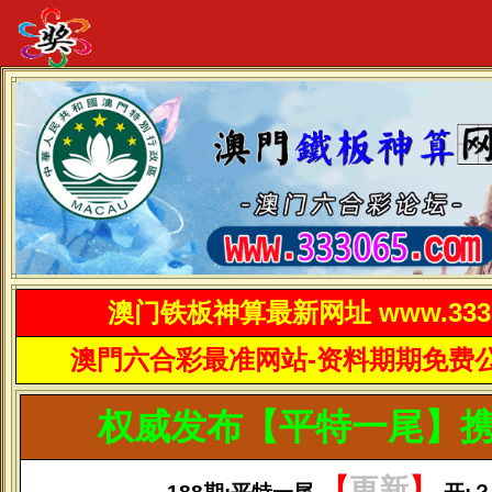
澳门铁板神算最新网址 www.3330
澳門六合彩最准网站-资料期期免费
权威发布【平特一尾】
【
更新
】