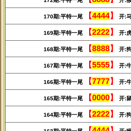
172期:平特一尾
开:猴
【
4444
】
170期:平特一尾
开:马
【
2222
】
169期:平特一尾
开:虎
【
8888
】
168期:平特一尾
开:狗
【
5555
】
167期:平特一尾
开:牛
【
7777
】
166期:平特一尾
开:牛
【
0000
】
165期:平特一尾
开:鼠
【
2222
】
164期:平特一尾
开:狗
【
4444
】