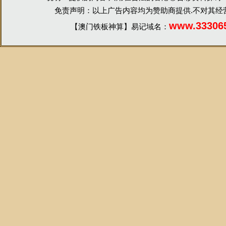
免责声明：以上广告内容均为赞助商提供.不对其经
www.33306
【澳门铁板神算】易记域名：