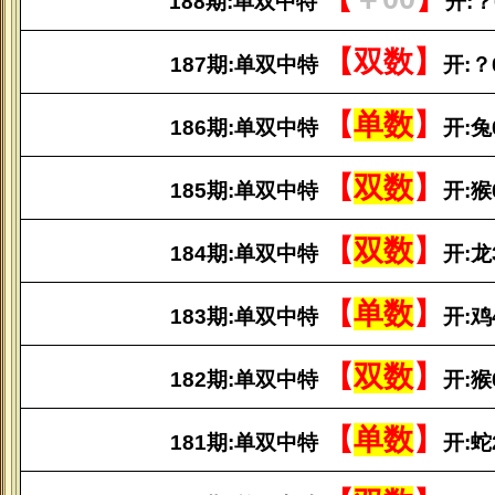
188期:单双中特
开:？
【双数】
187期:单双中特
开:？
【
单数
】
186期:单双中特
开:兔
【
双数
】
185期:单双中特
开:猴
【
双数
】
184期:单双中特
开:龙
【
单数
】
183期:单双中特
开:鸡
【
双数
】
182期:单双中特
开:猴
【
单数
】
181期:单双中特
开:蛇