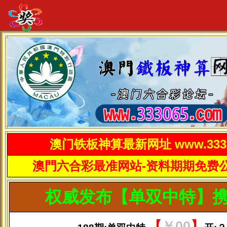
澳门铁板神算最新网址 www.3330
澳門六合彩最准网站-资料期期免费
权威发布【单双中特】
【
￥00
】