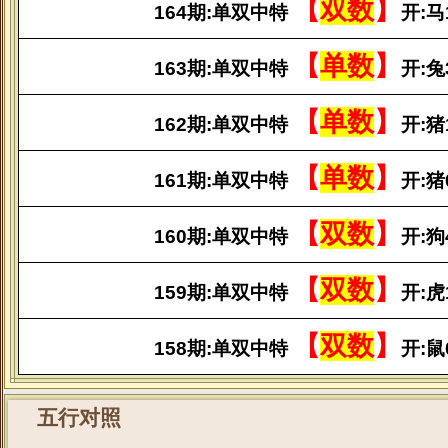
【
双数
】
164期:单双中特
开:马
【
单数
】
163期:单双中特
开:兔
【
单数
】
162期:单双中特
开:猪
【
单数
】
161期:单双中特
开:猪
【
双数
】
160期:单双中特
开:狗
【
双数
】
159期:单双中特
开:虎
【
双数
】
158期:单双中特
开:鼠
五行对照